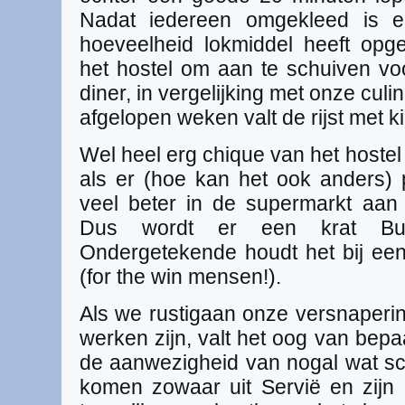
Nadat iedereen omgekleed is
hoeveelheid lokmiddel heeft opg
het hostel om aan te schuiven voo
diner, in vergelijking met onze cul
afgelopen weken valt de rijst met k
Wel heel erg chique van het hostel
als er (hoe kan het ook anders) p
veel beter in de supermarkt aan
Dus wordt er een krat Budw
Ondergetekende houdt het bij ee
(for the win mensen!).
Als we rustigaan onze versnaperi
werken zijn, valt het oog van bep
de aanwezigheid van nogal wat s
komen zowaar uit Servië en zijn