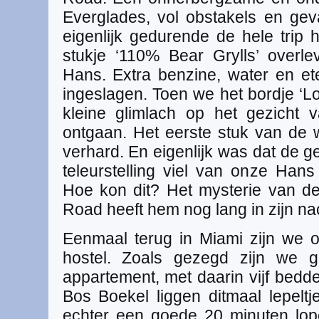
Everglades, vol obstakels en ge
eigenlijk gedurende de hele trip 
stukje ‘110% Bear Grylls’ overl
Hans. Extra benzine, water en e
ingeslagen. Toen we het bordje ‘
kleine glimlach op het gezicht
ontgaan. Het eerste stuk van de
verhard. En eigenlijk was dat de 
teleurstelling viel van onze Hans 
Hoe kon dit? Het mysterie van de
Road heeft hem nog lang in zijn na
Eenmaal terug in Miami zijn we
hostel. Zoals gezegd zijn we g
appartement, met daarin vijf bedd
Bos Boekel liggen ditmaal lepeltje 
echter een goede 20 minuten lop