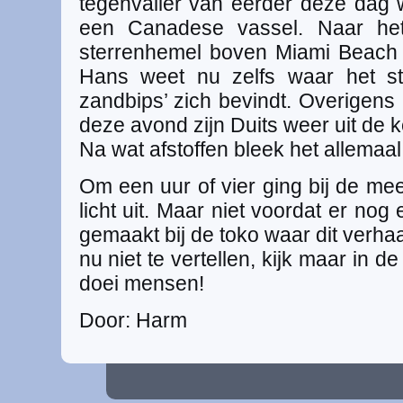
tegenvaller van eerder deze dag
een Canadese vassel. Naar het
sterrenhemel boven Miami Beach
Hans weet nu zelfs waar het st
zandbips’ zich bevindt. Overigens
deze avond zijn Duits weer uit de 
Na wat afstoffen bleek het allemaa
Om een uur of vier ging bij de me
licht uit. Maar niet voordat er nog
gemaakt bij de toko waar dit verha
nu niet te vertellen, kijk maar in d
doei mensen!
Door: Harm