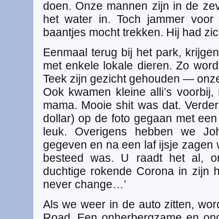
doen. Onze mannen zijn in de ze
het water in. Toch jammer voor
baantjes mocht trekken. Hij had z
Eenmaal terug bij het park, krijg
met enkele lokale dieren. Zo word
Teek zijn gezicht gehouden — onze
Ook kwamen kleine alli’s voorbij,
mama. Mooie shit was dat. Verder 
dollar) op de foto gegaan met een 
leuk. Overigens hebben we Joh
gegeven en na een laf ijsje zagen
besteed was. U raadt het al, 
duchtige rokende Corona in zijn h
never change…’
Als we weer in de auto zitten, wo
Road. Een onherbergzame en ond