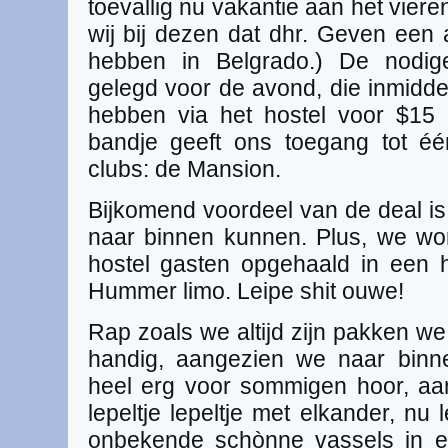
toevallig nu vakantie aan het vier
wij bij dezen dat dhr. Geven ee
hebben in Belgrado.) De nodige
gelegd voor de avond, die inmidde
hebben via het hostel voor $15 
bandje geeft ons toegang tot éé
clubs: de Mansion.
Bijkomend voordeel van de deal is
naar binnen kunnen. Plus, we wo
hostel gasten opgehaald in een 
Hummer limo. Leipe shit ouwe!
Rap zoals we altijd zijn pakken we 
handig, aangezien we naar binn
heel erg voor sommigen hoor, aa
lepeltje lepeltje met elkander, nu l
onbekende schònne vassels in 