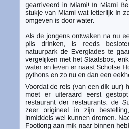
gearriveerd in Miami! In Miami Be
stukje van Miami wat letterlijk in z
omgeven is door water.
Als de jongens ontwaken na nu ee
pils drinken, is reeds beslot
natuurpark de Everglades te gaa
vergelijken met het Staatsbos, enk
water en leven er naast Schotse Ho
pythons en zo nu en dan een eekh
Voordat de reis (van een dik uur) 
moet er uiteraard eerst gestopt
restaurant der restaurants: de 
zeer origineel in zijn bestelli
inmiddels wel kunnen dromen. Na
Footlong aan mik naar binnen hebb