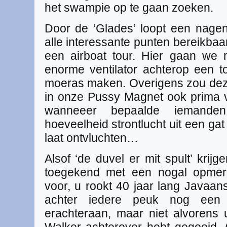
het swampie op te gaan zoeken.
Door de ‘Glades’ loopt een nage
alle interessante punten bereikbaar
een airboat tour. Hier gaan we
enorme ventilator achterop een to
moeras maken. Overigens zou deze
in onze Pussy Magnet ook prima 
wanneeer bepaalde iemande
hoeveelheid strontlucht uit een gat
laat ontvluchten…
Alsof ‘de duvel er mit spult’ krij
toegekend met een nogal opmerke
voor, u rookt 40 jaar lang Javaan
achter iedere peuk nog een
erachteraan, maar niet alvorens