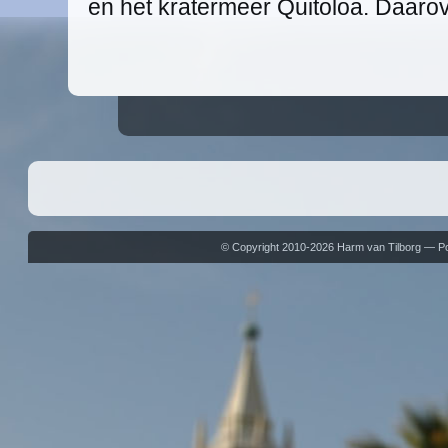
en het kratermeer Quitoloa. Daarov
© Copyright 2010-2026 Harm van Tilborg — 