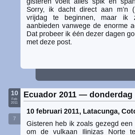
gisteren voelt alles spik en spa
Sorry, ik dacht direct aan m’n 
vrijdag te beginnen, maar ik 
aanbieden vanwege de enorme ach
Dat probeer ik één dezer dagen go
met deze post.
10
Ecuador 2011 — donderdag 1
Feb
2011
10 februari 2011, Latacunga, Cot
7
Gisteren heb ik zoals gezegd een 
om de vulkaan Ilinizas Norte 