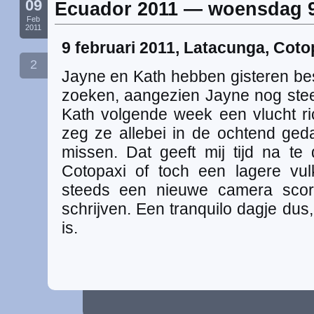
09
Ecuador 2011 — woensdag 9
Feb
2011
9 februari 2011, Latacunga, Coto
2
Jayne en Kath hebben gisteren bes
zoeken, aangezien Jayne nog steed
Kath volgende week een vlucht ric
zeg ze allebei in de ochtend ge
missen. Dat geeft mij tijd na t
Cotopaxi of toch een lagere vu
steeds een nieuwe camera scor
schrijven. Een tranquilo dagje dus
is.