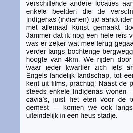
verschillende andere locaties aa
enkele beelden die de verschi
Indígenas (indianen) tijd aanduiden.
met allemaal kunst gemaakt do
Jammer dat ik nog een hele reis 
was er zeker wat mee terug gegaan 
verder langs bochterige bergweg
hoogte van 4km. We rijden door
waar ieder kwartier zich iets a
Engels landelijk landschap, tot e
kent uit films, prachtig! Naast de
steeds enkele Indígenas wonen 
cavia’s, juist het eten voor de
gemest — komen we ook langs v
uiteindelijk in een heus stadje.