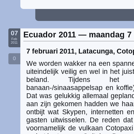
07
Ecuador 2011 — maandag 7 
Feb
2011
7 februari 2011, Latacunga, Coto
0
We worden wakker na een spannen
uiteindelijk veilig en wel in het ju
beland. Tijdens het ont
banaan-/sinaasappelsap en koffie
Dat was gelukkig allemaal geplan
aan zijn gekomen hadden we haar
ontbijt wat Skypen, internetten 
gasten uitwisselen. De reden dat
voornamelijk de vulkaan Cotopax