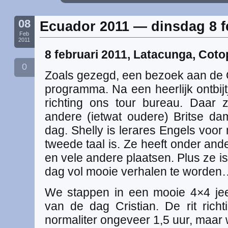
08
Ecuador 2011 — dinsdag 8 f
Feb
2011
8 februari 2011, Latacunga, Coto
0
Zoals gezegd, een bezoek aan de Q
programma. Na een heerlijk ontbij
richting ons tour bureau. Daar
andere (ietwat oudere) Britse d
dag. Shelly is lerares Engels voo
tweede taal is. Ze heeft onder and
en vele andere plaatsen. Plus ze is 
dag vol mooie verhalen te worden
We stappen in een mooie 4×4 je
van de dag Cristian. De rit richt
normaliter ongeveer 1,5 uur, maar