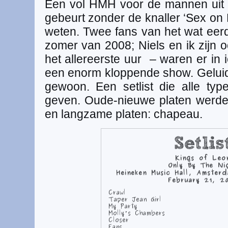
Een vol HMH voor de mannen uit
gebeurt zonder de knaller ‘Sex on 
weten. Twee fans van het wat eerd
zomer van 2008; Niels en ik zijn o
het allereerste uur – waren er in 
een enorm kloppende show. Geluid
gewoon. Een setlist die alle ty
geven. Oude-nieuwe platen werde
en langzame platen: chapeau.