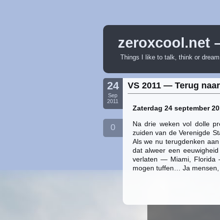
zeroxcool.net 
Things I like to talk, think or drea
24
VS 2011 — Terug naar
Sep
2011
Zaterdag 24 september 20
Na drie weken vol dolle pr
0
zuiden van de Verenigde Sta
Als we nu terugdenken aan 
dat alweer een eeuwigheid
verlaten — Miami, Florida
mogen tuffen… Ja mensen, o