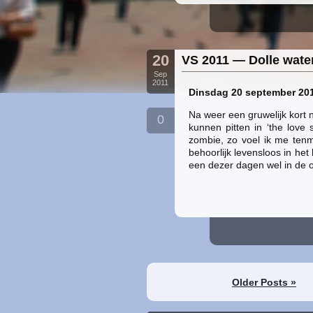
20
VS 2011 — Dolle wate
Sep
2011
Dinsdag 20 september 201
Na weer een gruwelijk kort n
0
kunnen pitten in ‘the love 
zombie, zo voel ik me tenm
behoorlijk levensloos in he
een dezer dagen wel in de 
Older Posts »