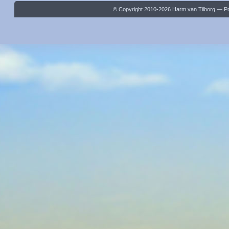
© Copyright 2010-2026 Harm van Tilborg — 