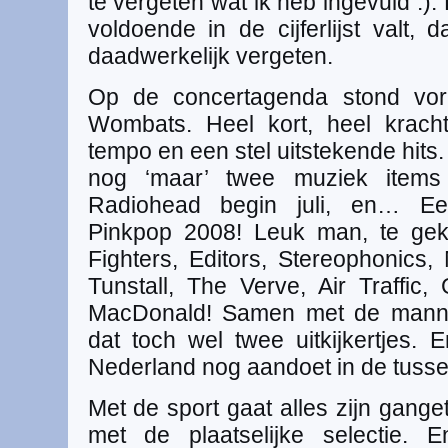
te vergeten wat ik heb ingevuld :)
voldoende in de cijferlijst valt,
daadwerkelijk vergeten.
Op de concertagenda stond vor
Wombats. Heel kort, heel kracht
tempo en een stel uitstekende hits
nog ‘maar’ twee muziek item
Radiohead begin juli, en… Een
Pinkpop 2008! Leuk man, te gek
Fighters, Editors, Stereophonics,
Tunstall, The Verve, Air Traffi
MacDonald! Samen met de manne
dat toch wel twee uitkijkertjes.
Nederland nog aandoet in de tusse
Met de sport gaat alles zijn ganget
met de plaatselijke selectie.