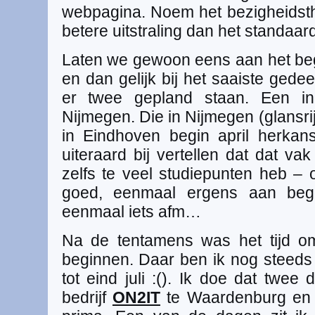
webpagina. Noem het bezigheidsthe
betere uitstraling dan het standaar
Laten we gewoon eens aan het beg
en dan gelijk bij het saaiste gede
er twee gepland staan. Een i
Nijmegen. Die in Nijmegen (glansrij
in Eindhoven begin april herka
uiteraard bij vertellen dat dat vak
zelfs te veel studiepunten heb – 
goed, eenmaal ergens aan beg
eenmaal iets afm…
Na de tentamens was het tijd o
beginnen. Daar ben ik nog steed
tot eind juli :(). Ik doe dat twee
bedrijf
ON2IT
te Waardenburg en 