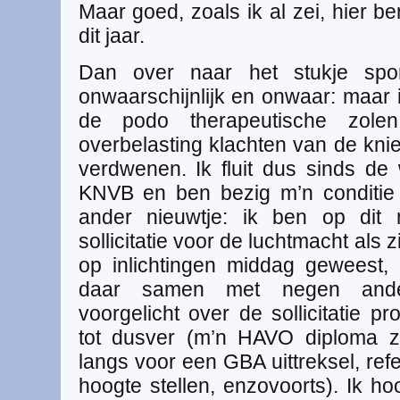
Maar goed, zoals ik al zei, hier ben
dit jaar.
Dan over naar het stukje sport
onwaarschijnlijk en onwaar: maar 
de podo therapeutische zolen 
overbelasting klachten van de kni
verdwenen. Ik fluit dus sinds de
KNVB en ben bezig m’n conditie
ander nieuwtje: ik ben op dit
sollicitatie voor de luchtmacht als 
op inlichtingen middag geweest, 
daar samen met negen andere
voorgelicht over de sollicitatie p
tot dusver (m’n HAVO diploma z
langs voor een GBA uittreksel, ref
hoogte stellen, enzovoorts). Ik ho