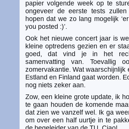
papier volgende week op te stu
ongeveer de eerste tests zulle
hopen dat we zo lang mogelijk ‘erin 
you posted :)’.
Ook het nieuwe concert jaar is w
kleine optredens gezien en er sta
goed, dat vind je in het re
samenvatting van. Toevallig
zomervakantie. Wat waarschijnlijk
Estland en Finland gaat worden. Ech
nog niets zeker aan.
Zow, een kleine grote update, ik hoo
te gaan houden de komende maan
dat zien we vanzelf wel. Ik ga we
om over een half uurtje in te pak
de begeleider van de TU. Ciao!