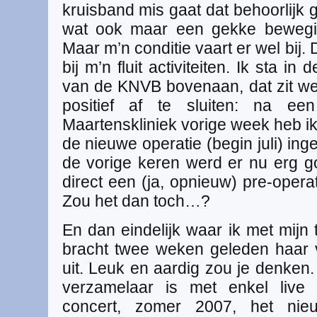
kruisband mis gaat dat behoorlijk 
wat ook maar een gekke bewegin
Maar m’n conditie vaart er wel bij.
bij m’n fluit activiteiten. Ik sta in
van de KNVB bovenaan, dat zit we
positief af te sluiten: na ee
Maartenskliniek vorige week heb i
de nieuwe operatie (begin juli) inge
de vorige keren werd er nu erg 
direct een (ja, opnieuw) pre-opera
Zou het dan toch…?
En dan eindelijk waar ik met mijn 
bracht twee weken geleden haar 
uit. Leuk en aardig zou je denken.
verzamelaar is met enkel live 
concert, zomer 2007, het ni