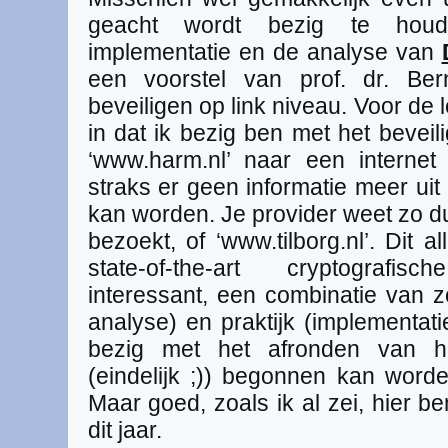
geacht wordt bezig te houd
implementatie en de analyse van
een voorstel van prof. dr. Be
beveiligen op link niveau. Voor de 
in dat ik bezig ben met het beveil
‘www.harm.nl’ naar een internet
straks er geen informatie meer ui
kan worden. Je provider weet zo du
bezoekt, of ‘www.tilborg.nl’. Dit
state-of-the-art cryptograf
interessant, een combinatie van z
analyse) en praktijk (implementat
bezig met het afronden van h
(eindelijk ;)) begonnen kan word
Maar goed, zoals ik al zei, hier ben
dit jaar.