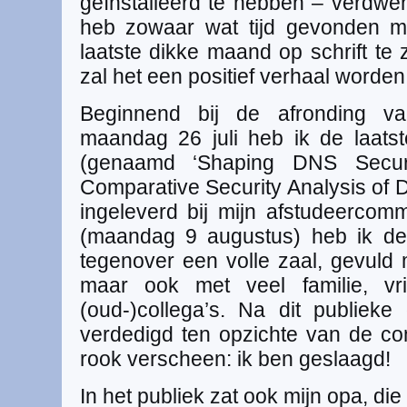
geïnstalleerd te hebben – verdwen
heb zowaar wat tijd gevonden m
laatste dikke maand op schrift te z
zal het een positief verhaal worden,
Beginnend bij de afronding va
maandag 26 juli heb ik de laatst
(genaamd ‘Shaping DNS Secu
Comparative Security Analysis o
ingeleverd bij mijn afstudeercom
(maandag 9 augustus) heb ik de
tegenover een volle zaal, gevuld 
maar ook met veel familie, vr
(oud-)collega’s. Na dit publieke
verdedigd ten opzichte van de co
rook verscheen: ik ben geslaagd!
In het publiek zat ook mijn opa, di