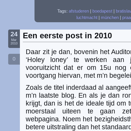
Tags:
afstuderen
|
boedapest
|
bratisla
luchtmacht
|
münchen
|
praa
24
Een eerste post in 2010
Mar
2010
Daar zit je dan, bovenin het Audi
0
‘Holey loney’ te werken aan j
vooruitzicht dat er om 15u nog
voortgang hiervan, met m’n begeleid
Zoals de titel inderdaad al aangeeft:
m’n laatste blog. En als je dan ro
krijgt, dan is het de ideale tijd om
moerstaal uiteen te gaan zet
webpagina. Noem het bezigheidsthe
betere uitstraling dan het standaar