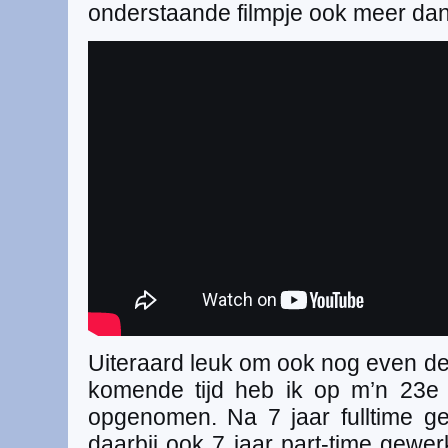
onderstaande filmpje ook meer dan 
Uiteraard leuk om ook nog even de 
komende tijd heb ik op m’n 23e 
opgenomen. Na 7 jaar fulltime g
daarbij ook 7 jaar part-time gewer