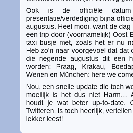
Ook is de officiële datum
presentatie/verdediging bijna offi
augustus. Heel mooi, want de dag 
een trip door (voornamelijk) Oost
taxi busje met, zoals het er nu na
Heb zo’n naar voorgevoel dat dat 
die negende augustus dit een h
worden: Praag, Krakau, Boedape
Wenen en München: here we come
Nou, een snelle update die toch w
moeilijk is het dus niet Harm… 
houdt je wat beter up-to-date.
Twitteren. Is toch heerlijk, vertell
lekker leest!