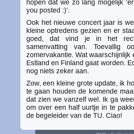
hopen dat we zo lang mogelijk ‘erin 
you posted :)’.
Ook het nieuwe concert jaar is w
kleine optredens gezien en er sta
goed, dat vind je in het re
samenvatting van. Toevallig
zomervakantie. Wat waarschijnlijk
Estland en Finland gaat worden. Ech
nog niets zeker aan.
Zow, een kleine grote update, ik hoo
te gaan houden de komende maan
dat zien we vanzelf wel. Ik ga we
om over een half uurtje in te pak
de begeleider van de TU. Ciao!