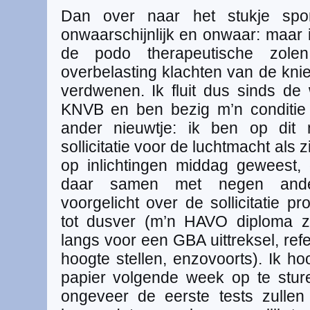
Dan over naar het stukje sport
onwaarschijnlijk en onwaar: maar 
de podo therapeutische zolen 
overbelasting klachten van de kni
verdwenen. Ik fluit dus sinds de
KNVB en ben bezig m’n conditie
ander nieuwtje: ik ben op dit
sollicitatie voor de luchtmacht als 
op inlichtingen middag geweest, 
daar samen met negen andere
voorgelicht over de sollicitatie p
tot dusver (m’n HAVO diploma z
langs voor een GBA uittreksel, ref
hoogte stellen, enzovoorts). Ik ho
papier volgende week op te stu
ongeveer de eerste tests zulle