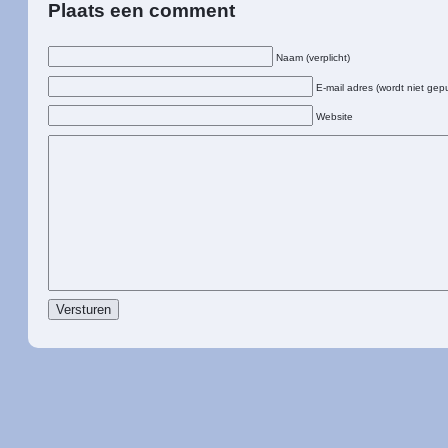
Plaats een comment
Naam (verplicht)
E-mail adres (wordt niet gepu
Website