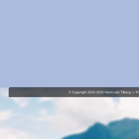
© Copyright 2010-2026 Harm van Tilborg — 