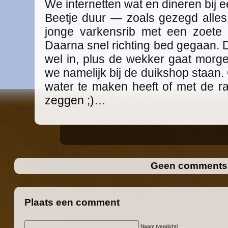
We internetten wat en dineren bij 
Beetje duur — zoals gezegd alles
jonge varkensrib met een zoete
Daarna snel richting bed gegaan. D
wel in, plus de wekker gaat mor
we namelijk bij de duikshop staan. O
water te maken heeft of met de ra
zeggen ;)…
Geen comment
Plaats een comment
Naam (verplicht)