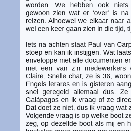
worden. We hebben ook niets
gewoon zien wat er ‘over’ is n
reizen. Alhoewel we elkaar naar al
wel een keer gaan zien in die tijd, 
Iets na achten staat Paul van Car
stoep en kan ik instijgen. Wat laa
enveloppe met alle documenten erin
met een van z’n medewerkers 
Claire. Snelle chat, ze is 36, woo
Engels lerares en is gisteren aan
snel geregeld allemaal dus. Ze
Galápagos en ik vraag of ze direc
Dat doet ze niet, dus ik vraag wat
Volgende vraag is op welke boot ze
zeg, op dezelfde boot als mij en h