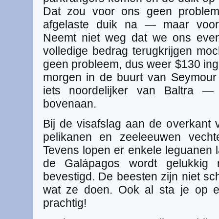
Dat zou voor ons geen proble
afgelaste duik na — maar voor
Neemt niet weg dat we ons even
volledige bedrag terugkrijgen moc
geen probleem, dus weer $130 ing
morgen in de buurt van Seymour 
iets noordelijker van Baltra 
bovenaan.
Bij de visafslag aan de overkant
pelikanen en zeeleeuwen vechte
Tevens lopen er enkele leguanen 
de Galápagos wordt gelukkig
bevestigd. De beesten zijn niet s
wat ze doen. Ook al sta je op e
prachtig!