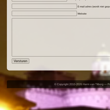
E-mail adres (wordt niet gepu
Website
© Copyright 2010-2026 Harm van Tilborg — 