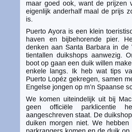
maar goed ook, want de prijzen va
eigenlijk anderhalf maal de prijs 
is.
Puerto Ayora is een klein toeristi
haven en bijbehorende pier. H
denken aan Santa Barbara in de V
tientallen duikshops aanwezig.
boot op gaan een duik willen make
enkele langs. Ik heb wat tips va
Puerto Lopéz gekregen, samen me
Engelse jongen op m’n Spaanse sc
We komen uiteindelijk uit bij Ma
geen officiële parklicentie
aangeschreven staat. De duikshops 
duiken morgen niet. We hebben n
parkrangers komen en de duik op h