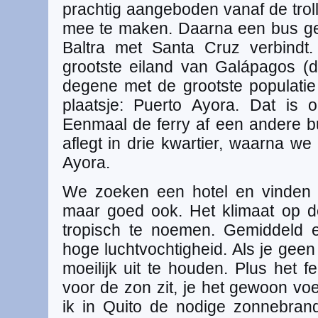
prachtig aangeboden vanaf de tro
mee te maken. Daarna een bus gepa
Baltra met Santa Cruz verbindt.
grootste eiland van Galápagos (da
degene met de grootste populati
plaatsje: Puerto Ayora. Dat is
Eenmaal de ferry af een andere 
aflegt in drie kwartier, waarna w
Ayora.
We zoeken een hotel en vinden e
maar goed ook. Het klimaat op d
tropisch te noemen. Gemiddeld 
hoge luchtvochtigheid. Als je geen 
moeilijk uit te houden. Plus het f
voor de zon zit, je het gewoon vo
ik in Quito de nodige zonnebran