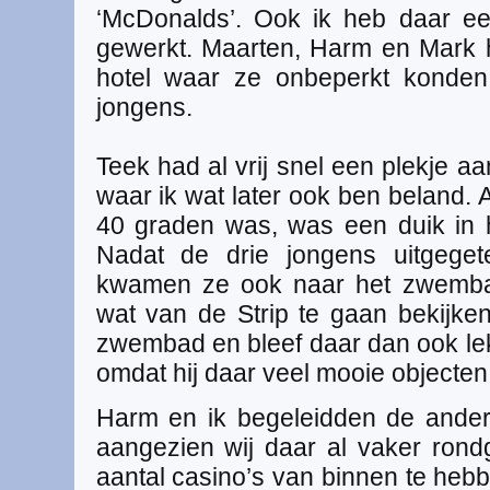
‘McDonalds’. Ook ik heb daar e
gewerkt. Maarten, Harm en Mark 
hotel waar ze onbeperkt konden
jongens.
Teek had al vrij snel een plekje 
waar ik wat later ook ben beland. 
40 graden was, was een duik in 
Nadat de drie jongens uitgeget
kwamen ze ook naar het zwemba
wat van de Strip te gaan bekijke
zwembad en bleef daar dan ook lekk
omdat hij daar veel mooie objecten
Harm en ik begeleidden de ander
aangezien wij daar al vaker ron
aantal casino’s van binnen te heb