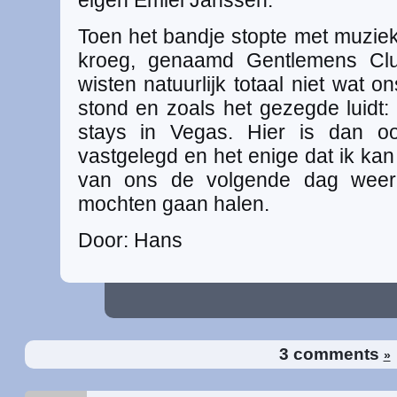
eigen Emiel Janssen.
Toen het bandje stopte met muzi
kroeg, genaamd Gentlemens Clu
wisten natuurlijk totaal niet wat 
stond en zoals het gezegde luidt
stays in Vegas. Hier is dan oo
vastgelegd en het enige dat ik ka
van ons de volgende dag weer
mochten gaan halen.
Door: Hans
3 comments
»