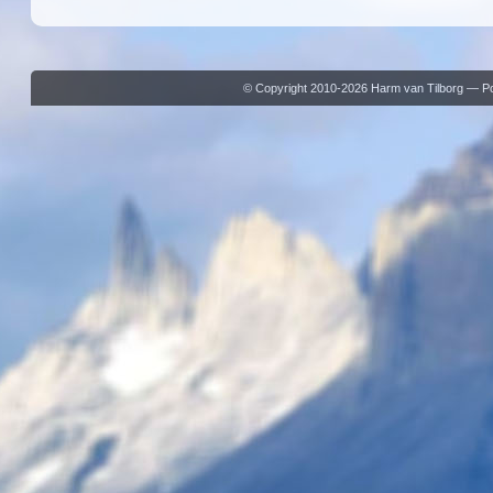
© Copyright 2010-2026 Harm van Tilborg — 