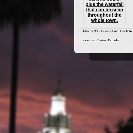
Photos 33 - 42 out of 42 |
Back to
Location:
Baños, Ecuador