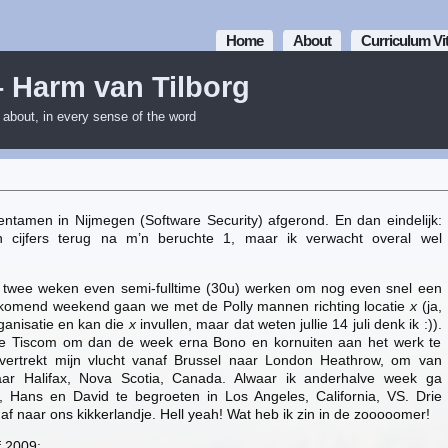
Home
About
Curriculum Vi
– Harm van Tilborg
m about, in every sense of the word
tentamen in Nijmegen (Software Security) afgerond. En dan eindelijk:
 cijfers terug na m’n beruchte 1, maar ik verwacht overal wel
twee weken even semi-fulltime (30u) werken om nog even snel een
Aankomend weekend gaan we met de Polly mannen richting locatie
x
(ja,
ganisatie en kan die
x
invullen, maar dat weten jullie 14 juli denk ik :)).
e Tiscom om dan de week erna Bono en kornuiten aan het werk te
ertrekt mijn vlucht vanaf Brussel naar London Heathrow, om van
aar Halifax, Nova Scotia, Canada. Alwaar ik anderhalve week ga
, Hans en David te begroeten in Los Angeles, California, VS. Drie
af naar ons kikkerlandje. Hell yeah! Wat heb ik zin in de zooooomer!
f 2009: