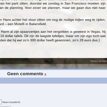
an het park zitten, doordat we zondag in San Francisco moeten zijn
 van de planning. Voor zover we plannen, maar we gaan dus niet naar
er Hans achter het stuur zitten om nog de nodige mijlen weg te rijden,
rd – een Motel6 in Bakersfield.
 Harm al zijn spaarcentjes aan het vergokken is geweest in Vegas, hij
 dollar tafels. Dit zijn de laagste tafeltjes, maar om zijn ego toch wat
lden dat hij wel zo’n 300 dollar heeft gewonnen, zo‘n 28 euro dus.)
Written by Har
Geen comments
»
Naam (verplicht)