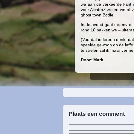
we aan de verkeerde kant v
voor Alcatraz wijken we af
ghost town Bodie.
In de avond gaat mijlenvret
rond 10 pakken we – uiteraa
(Voordat iedereen denkt dat
speelde gewoon op de laffe 10
te strelen zal ik maar verme
Door: Mark
Plaats een comment