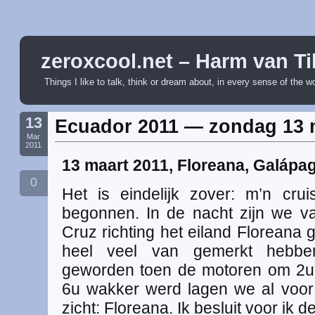
zeroxcool.net – Harm van Ti
Things I like to talk, think or dream about, in every sense of the w
13
Ecuador 2011 — zondag 13 
Mar
2011
13 maart 2011, Floreana, Galápa
0
Het is eindelijk zover: m’n cr
begonnen. In de nacht zijn we v
Cruz richting het eiland Floreana 
heel veel van gemerkt hebbe
geworden toen de motoren om 2u
6u wakker werd lagen we al voor
zicht: Floreana. Ik besluit voor ik 