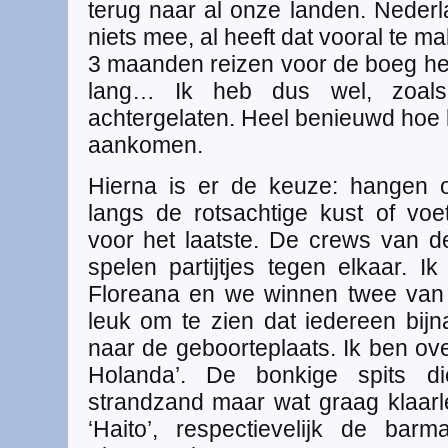
terug naar al onze landen. Nederl
niets mee, al heeft dat vooral te ma
3 maanden reizen voor de boeg heb
lang… Ik heb dus wel, zoals
achtergelaten. Heel benieuwd hoe l
aankomen.
Hierna is er de keuze: hangen o
langs de rotsachtige kust of voet
voor het laatste. De crews van
spelen partijtjes tegen elkaar. 
Floreana en we winnen twee van 
leuk om te zien dat iedereen bijn
naar de geboorteplaats. Ik ben ov
Holanda’. De bonkige spits di
strandzand maar wat graag klaarl
‘Haito’, respectievelijk de b