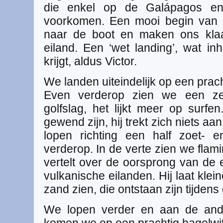
die enkel op de Galápagos en
voorkomen. Een mooi begin van 
naar de boot en maken ons klaa
eiland. Een ‘wet landing’, wat in
krijgt, aldus Victor.
We landen uiteindelijk op een prach
Even verderop zien we een z
golfslag, het lijkt meer op surfe
gewend zijn, hij trekt zich niets 
lopen richting een half zoet- 
verderop. In de verte zien we flam
vertelt over de oorsprong van de
vulkanische eilanden. Hij laat klein
zand zien, die ontstaan zijn tijdens 
We lopen verder en aan de ande