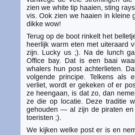
zien we white tip haaien, sting ra
vis. Ook zien we haaien in kleine 
dikke wow!
Terug op de boot rinkelt het belle
heerlijk warm eten met uiteraard v
zijn. Lucky us ;). Na de lunch g
Office bay. Dat is een baai waa
whalers hun post achterlieten. 
volgende principe. Telkens als
verliet, wordt er gekeken of er po
ze heengaan, is dat zo, dan nem
ze die op locatie. Deze traditie 
gehouden — al zijn de piraten e
toeristen ;).
We kijken welke post er is en nem