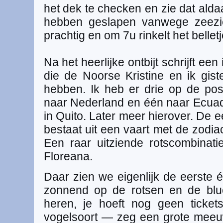
het dek te checken en zie dat ald
hebben geslapen vanwege zeezi
prachtig en om 7u rinkelt het belletj
Na het heerlijke ontbijt schrijft ee
die de Noorse Kristine en ik gist
hebben. Ik heb er drie op de po
naar Nederland en één naar Ecua
in Quito. Later meer hierover. De ee
bestaat uit een vaart met de zodia
Een raar uitziende rotscombinat
Floreana.
Daar zien we eigenlijk de eerste é
zonnend op de rotsen en de blue
heren, je hoeft nog geen ticket
vogelsoort — zeg een grote mee