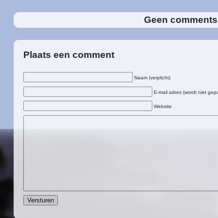
Geen comment
Plaats een comment
Naam (verplicht)
E-mail adres (wordt niet gepu
Website