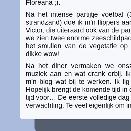
Floreana ;).
Na het intense partijtje voetbal 
strandzand) doe ik m’n flippers a
Victor, die uiteraard ook van de par
we zien twee enorme zeeschildpad
het smullen van de vegetatie op
dikke wow!
Na het diner vermaken we onsz
muziek aan en wat drank erbij. Ik
m’n blog wat bij te werken. Ik lig
Hopelijk brengt de komende tijd in 
tijd voor… De eerste volledige dag
verwachting. Te veel eigenlijk om in