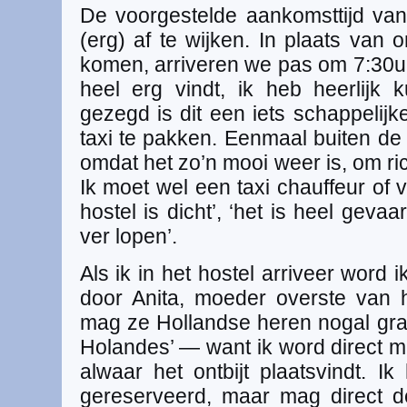
De voorgestelde aankomsttijd van 
(erg) af te wijken. In plaats van
komen, arriveren we pas om 7:30u i
heel erg vindt, ik heb heerlijk 
gezegd is dit een iets schappelijk
taxi te pakken. Eenmaal buiten de t
omdat het zo’n mooi weer is, om ric
Ik moet wel een taxi chauffeur of 
hostel is dicht’, ‘het is heel gevaarl
ver lopen’.
Als ik in het hostel arriveer word i
door Anita, moeder overste van ho
mag ze Hollandse heren nogal gra
Holandes’ — want ik word direct
alwaar het ontbijt plaatsvindt. 
gereserveerd, maar mag direct d