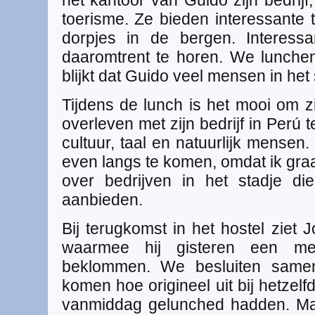
het kantoor van Guido zijn bedrij
toerisme. Ze bieden interessante 
dorpjes in de bergen. Interess
daaromtrent te horen. We lunche
blijkt dat Guido veel mensen in het 
Tijdens de lunch is het mooi om z
overleven met zijn bedrijf in Perú t
cultuur, taal en natuurlijk mensen
even langs te komen, omdat ik graa
over bedrijven in het stadje d
aanbieden.
Bij terugkomst in het hostel ziet 
waarmee hij gisteren een me
beklommen. We besluiten same
komen hoe origineel uit bij hetzel
vanmiddag gelunched hadden. Maa