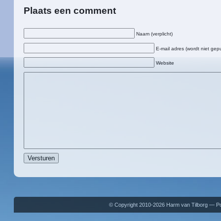
Plaats een comment
Naam (verplicht)
E-mail adres (wordt niet gepu
Website
© Copyright 2010-2026 Harm van Tilborg — 