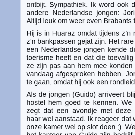
ontbijt. Sympathiek. Ik word ook 
andere Nederlandse jongen: Jor
Altijd leuk om weer even Brabants
Hij is in Huaraz omdat tijdens z’n
z’n bankpassen gejat zijn. Het rare 
een Nederlandse jongen kende di
toerisme heeft en dat die toevalli
ze zijn pas aan hem mee konden ge
vandaag afgesproken hebben. Jor
te gaan, omdat hij ook een rondleid
Als de jongen (Guido) arriveert bli
hostel hem goed te kennen. We l
zegt dat een avondje met deze 
haar wel aanstaad. Ik reageer dat
onze kamer wel op slot doen ;). We