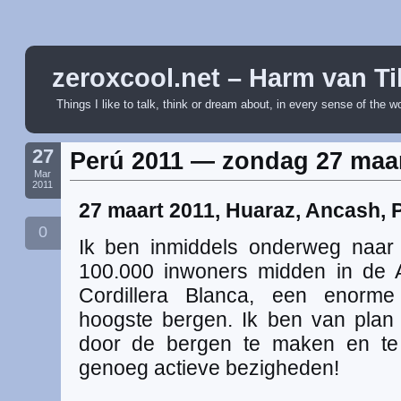
zeroxcool.net – Harm van Ti
Things I like to talk, think or dream about, in every sense of the w
27
Perú 2011 — zondag 27 maa
Mar
2011
27 maart 2011, Huaraz, Ancash, 
0
Ik ben inmiddels onderweg naar
100.000 inwoners midden in de A
Cordillera Blanca, een enorme
hoogste bergen. Ik ben van plan
door de bergen te maken en te 
genoeg actieve bezigheden!