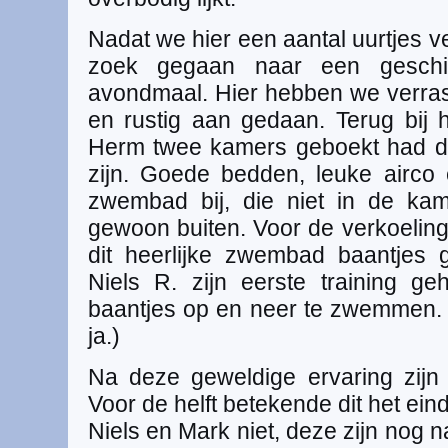
Nadat we hier een aantal uurtjes v
zoek gegaan naar een geschik
avondmaal. Hier hebben we verra
en rustig aan gedaan. Terug bij 
Herm twee kamers geboekt had di
zijn. Goede bedden, leuke airco
zwembad bij, die niet in de ka
gewoon buiten. Voor de verkoeling
dit heerlijke zwembad baantjes 
Niels R. zijn eerste training g
baantjes op en neer te zwemmen.
ja.)
Na deze geweldige ervaring zijn
Voor de helft betekende dit het ein
Niels en Mark niet, deze zijn nog 