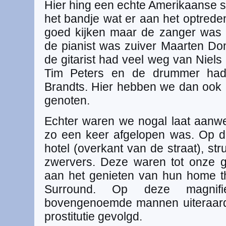
Hier hing een echte Amerikaanse s
het bandje wat er aan het optre
goed kijken maar de zanger was e
de pianist was zuiver Maarten Don
de gitarist had veel weg van Niels
Tim Peters en de drummer ha
Brandts. Hier hebben we dan ook m
genoten.
Echter waren we nogal laat aanwe
zo een keer afgelopen was. Op d
hotel (overkant van de straat), st
zwervers. Deze waren tot onze g
aan het genieten van hun home t
Surround. Op deze magnif
bovengenoemde mannen uiteraard
prostitutie gevolgd.