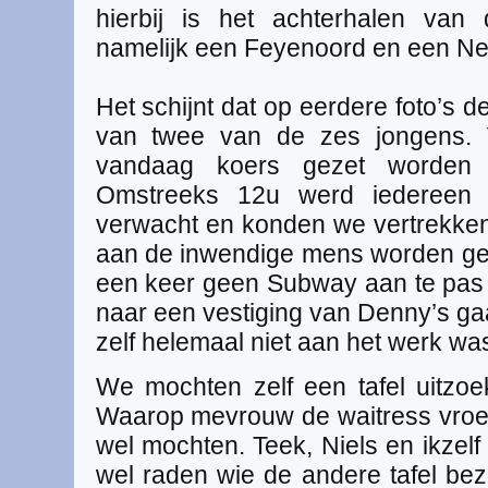
hierbij is het achterhalen van
namelijk een Feyenoord en een Nede
Het schijnt dat op eerdere foto’s de
van twee van de zes jongens. 
vandaag koers gezet worden ri
Omstreeks 12u werd iedereen
verwacht en konden we vertrekken.
aan de inwendige mens worden ge
een keer geen Subway aan te pa
naar een vestiging van Denny’s ga
zelf helemaal niet aan het werk wa
We mochten zelf een tafel uitzoe
Waarop mevrouw de waitress vroe
wel mochten. Teek, Niels en ikzelf
wel raden wie de andere tafel beze