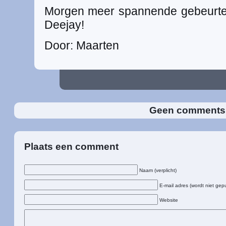
Morgen meer spannende gebeurte
Deejay!
Door: Maarten
Geen comment
Plaats een comment
Naam (verplicht)
E-mail adres (wordt niet gepu
Website