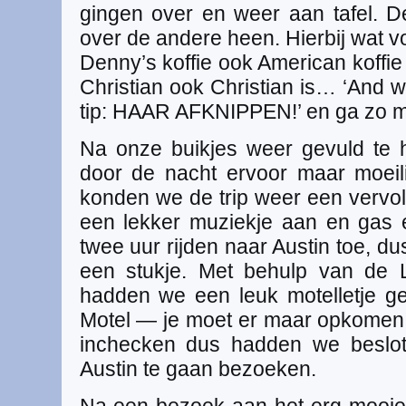
gingen over en weer aan tafel. 
over de andere heen. Hierbij wat v
Denny’s koffie ook American koffi
Christian ook Christian is… ‘And w
tip: HAAR AFKNIPPEN!’ en ga zo m
Na onze buikjes weer gevuld te 
door de nacht ervoor maar moeil
konden we de trip weer een vervol
een lekker muziekje aan en gas 
twee uur rijden naar Austin toe, d
een stukje. Met behulp van de 
hadden we een leuk motelletje 
Motel — je moet er maar opkome
inchecken dus hadden we beslo
Austin te gaan bezoeken.