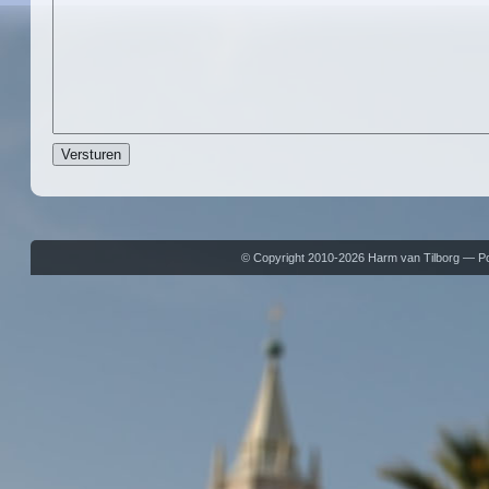
© Copyright 2010-2026 Harm van Tilborg — 