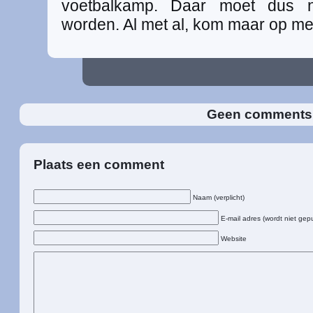
voetbalkamp. Daar moet dus 
worden. Al met al, kom maar op me
Geen comment
Plaats een comment
Naam (verplicht)
E-mail adres (wordt niet gepu
Website