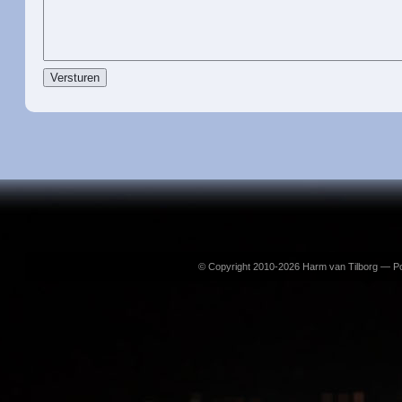
© Copyright 2010-2026 Harm van Tilborg — 