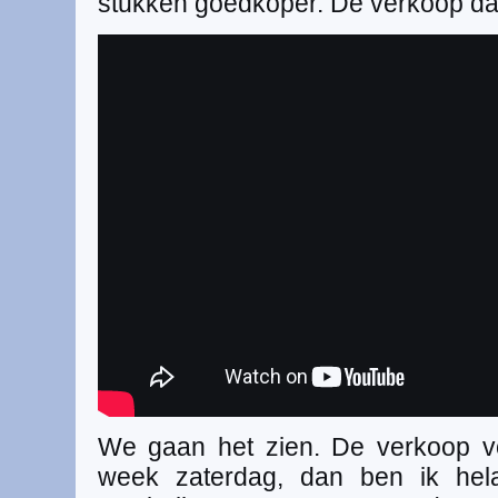
stukken goedkoper. De verkoop daar
We gaan het zien. De verkoop vo
week zaterdag, dan ben ik hel