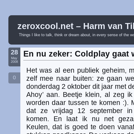
zeroxcool.net – Harm van Ti
Things I like to talk, think or dream about, in every sense of the w
28
En nu zeker: Coldplay gaat 
May
2008
Het was al een publiek geheim, 
0
zelf mee naar buiten: ze gaan we
donderdag 2 oktober dit jaar met de
Ahoy’ aan. Beetje klein, al zeg ik 
worden daar tussen te komen :). M
dat ze vrijdag 12 september in
komen. En laat ik nu net geza
Keulen, dat is goed te doen vanaf