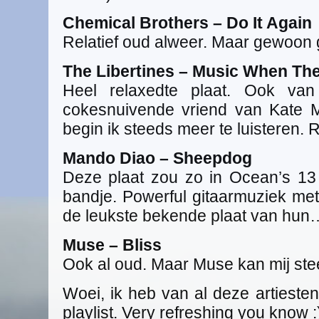
Chemical Brothers – Do It Again
Relatief oud alweer. Maar gewoon 
The Libertines – Music When The
Heel relaxedte plaat. Ook van
cokesnuivende vriend van Kate Mo
begin ik steeds meer te luisteren. R
Mando Diao – Sheepdog
Deze plaat zou zo in Ocean’s 1
bandje. Powerful gitaarmuziek met 
de leukste bekende plaat van hun
Muse – Bliss
Ook al oud. Maar Muse kan mij ste
Woei, ik heb van al deze artieste
playlist. Very refreshing you know :