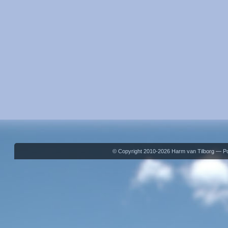
© Copyright 2010-2026 Harm van Tilborg — 