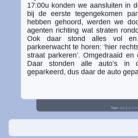
17:00u konden we aansluiten in de
bij de eerste tegengekomen par
hebben gehoord, werden we doo
agenten richting wat straten ron
Ook daar stond alles vol e
parkeerwacht te horen: ‘hier recht
straat parkeren’. Omgedraaid en
Daar stonden alle auto’s in 
geparkeerd, dus daar de auto gepa
Tags:
ajax
|
az
|
de