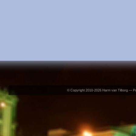
© Copyright 2010-2026 Harm van Tilborg — 