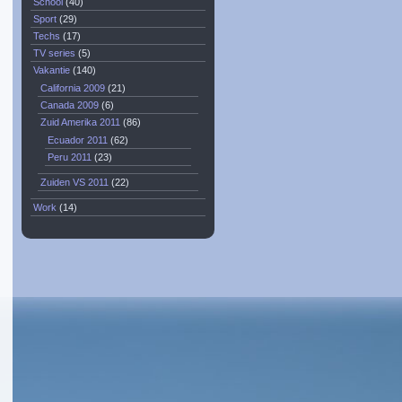
School
(40)
Sport
(29)
Techs
(17)
TV series
(5)
Vakantie
(140)
California 2009
(21)
Canada 2009
(6)
Zuid Amerika 2011
(86)
Ecuador 2011
(62)
Peru 2011
(23)
Zuiden VS 2011
(22)
Work
(14)