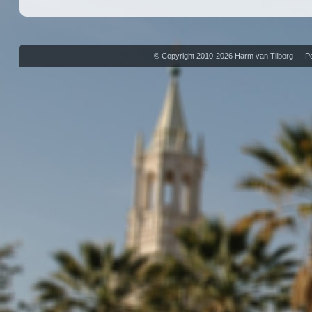
© Copyright 2010-2026 Harm van Tilborg — 