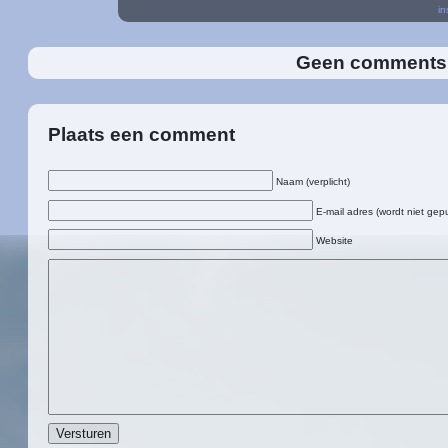
in
Geen comment
Plaats een comment
Naam (verplicht)
E-mail adres (wordt niet gepu
Website