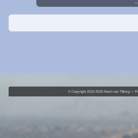
in
© Copyright 2010-2026 Harm van Tilborg — 