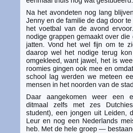
eenmaal thuis nog wat gestudeerd.
Na het avondeten nog lang blijv
Jenny en de familie de dag door t
het voetbal van de avond ervoor.
nodige grappen gemaakt over die g
jatten. Vond het wel fijn om te z
daarop wel het nodige terug kon
omgekleed, want jawel, het is wee
roomies gingen ook mee en omdat o
school lag werden we meteen ee
mensen in het noorden van de stad:
Daar aangekomen weer een e
ditmaal zelfs met zes Dutchies
student), een jongen uit Leiden, 
Leur en nog een Nederlands meis
heb. Met de hele groep — bestaa