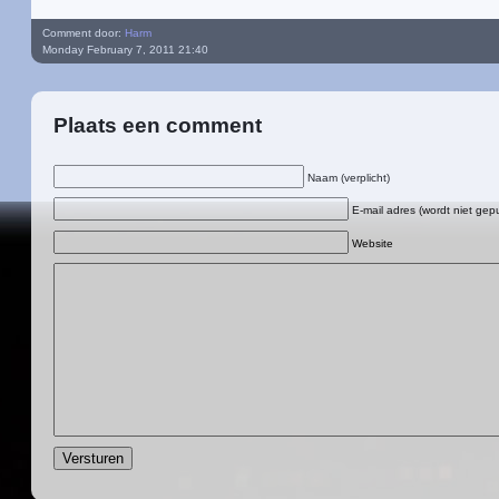
Comment door:
Harm
Monday February 7, 2011 21:40
Plaats een comment
Naam (verplicht)
E-mail adres (wordt niet gepu
Website