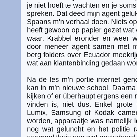
je niet hoeft te wachten en je som
spreken. Dat deed mijn agent gelukk
Spaans m’n verhaal doen. Niets op
heeft gewoon op papier gezet wat
waar. Krabbel eronder en weer w
door meneer agent samen met mi
berg folders over Ecuador meekrij
wat aan klantenbinding gedaan word
Na de les m’n portie internet ge
kan in m’n nieuwe school. Daarna
kijken of er überhaupt ergens een
vinden is, niet dus. Enkel grote
Lumix, Samsung of Kodak camera
worden, apparaatje was namelijk
nog wat geluncht en het politie r