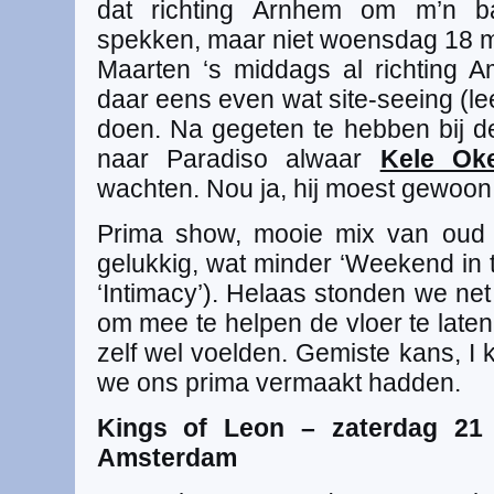
dat richting Arnhem om m’n ban
spekken, maar niet woensdag 18 
Maarten ‘s middags al richting 
daar eens even wat site-seeing (l
doen. Na gegeten te hebben bij 
naar Paradiso alwaar
Kele Ok
wachten. Nou ja, hij moest gewoon
Prima show, mooie mix van oud (
gelukkig, wat minder ‘Weekend in t
‘Intimacy’). Helaas stonden we net
om mee te helpen de vloer te laten
zelf wel voelden. Gemiste kans, I
we ons prima vermaakt hadden.
Kings of Leon – zaterdag 21
Amsterdam