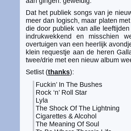
aan gingen: geweldig.
Dat het publiek songs van je nieu
meer dan logisch, maar platen met e
die door publiek van alle leeftijde
indrukwekkend en misschien w
overtuigen van een heerlijk avond
klein requestje aan de heren Galla
twee/drie met een nieuw album we
Setlist (
thanks
):
Fuckin’ In The Bushes
Rock ‘n’ Roll Star
Lyla
The Shock Of The Lightning
Cigarettes & Alcohol
The Meaning Of Soul