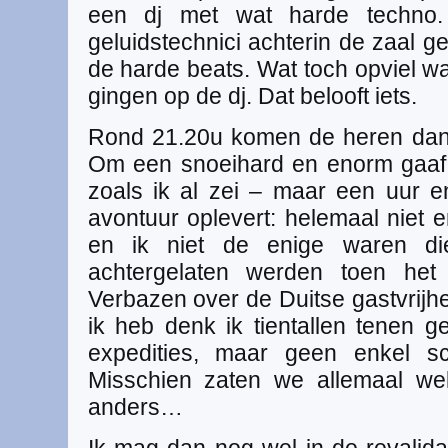
een dj met wat harde techno.
geluidstechnici achterin de zaal g
de harde beats. Wat toch opviel wa
gingen op de dj. Dat belooft iets.
Rond 21.20u komen de heren dan 
Om een snoeihard en enorm gaaf 
zoals ik al zei – maar een uur en
avontuur oplevert: helemaal niet e
en ik niet de enige waren die 
achtergelaten werden toen het 
Verbazen over de Duitse gastvrijhe
ik heb denk ik tientallen tenen ge
expedities, maar geen enkel sc
Misschien zaten we allemaal we
anders…