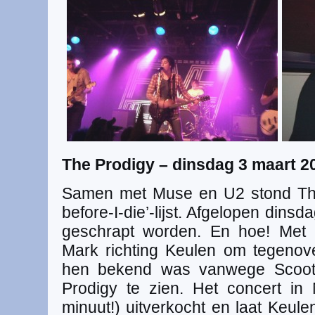
The Prodigy – dinsdag 3 maart 2
Samen met Muse en U2 stond The
before-I-die’-lijst. Afgelopen dinsd
geschrapt worden. En hoe! Met 
Mark richting Keulen om tegenove
hen bekend was vanwege Scoot
Prodigy te zien. Het concert in
minuut!) uitverkocht en laat Keul