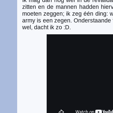
Ik mag dan nog wel in de revalida
zitten en de mannen hadden hiervo
moeten zeggen; ik zeg één ding: wa
army is een zegen. Onderstaande f
wel, dacht ik zo :D.