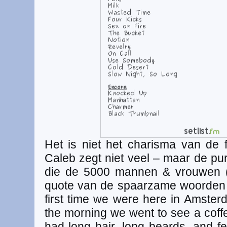
Het is niet het charisma van de f
Caleb zegt niet veel – maar de pu
die de 5000 mannen & vrouwen (v
quote van de spaarzame woorden d
first time we were here in Amster
the morning we went to see a coff
had long hair, long beards, and fe