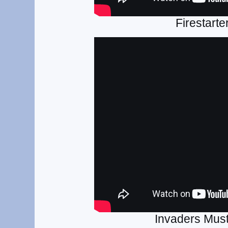
Firestarte
Invaders Must