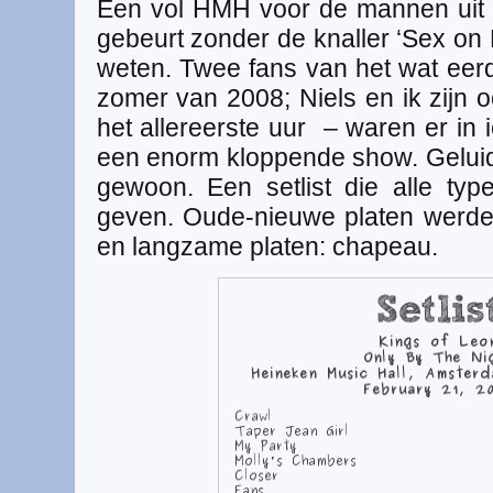
Een vol HMH voor de mannen uit
gebeurt zonder de knaller ‘Sex on 
weten. Twee fans van het wat eerd
zomer van 2008; Niels en ik zijn o
het allereerste uur – waren er in 
een enorm kloppende show. Geluid
gewoon. Een setlist die alle ty
geven. Oude-nieuwe platen werde
en langzame platen: chapeau.