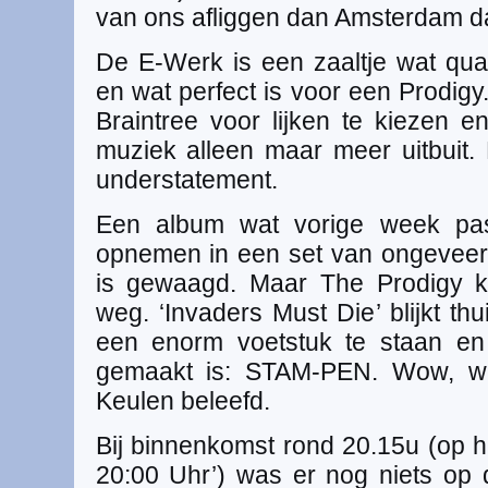
van ons afliggen dan Amsterdam da
De E-Werk is een zaaltje wat qua 
en wat perfect is voor een Prodigy
Braintree voor lijken te kiezen 
muziek alleen maar meer uitbuit. 
understatement.
Een album wat vorige week pas
opnemen in een set van ongeveer
is gewaagd. Maar The Prodigy 
weg. ‘Invaders Must Die’ blijkt th
een enorm voetstuk te staan en
gemaakt is: STAM-PEN. Wow, wá
Keulen beleefd.
Bij binnenkomst rond 20.15u (op he
20:00 Uhr’) was er nog niets op d