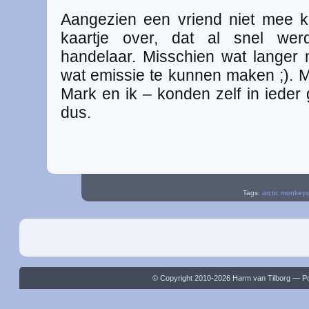
Aangezien een vriend niet mee 
kaartje over, dat al snel we
handelaar. Misschien wat lange
wat emissie te kunnen maken ;). 
Mark en ik – konden zelf in ieder
dus.
Tags:
arctic monkeys
© Copyright 2010-2026 Harm van Tilborg — 