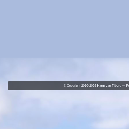
© Copyright 2010-2026 Harm van Tilborg — 