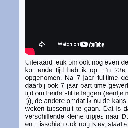
Uiteraard leuk om ook nog even de 
komende tijd heb ik op m’n 23e 
opgenomen. Na 7 jaar fulltime g
daarbij ook 7 jaar part-time gewer
tijd om beide stil te leggen (eentje
;)), de andere omdat ik nu de kans
weken tussenuit te gaan. Dat is 
verschillende kleine tripjes naar Du
en misschien ook nog Kiev, staat 