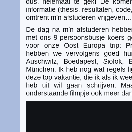
dus, helemaal te gek! De komen
informatie (thesis, resultaten, code
omtrent m’n afstuderen vrijgeven…
De dag na m’n afstuderen hebbe
met ons 9-persoonsbusje koers g
voor onze Oost Europa trip: P
hebben we vervolgens goed hui
Auschwitz, Boedapest, Siofok, Br
München. Ik heb nog wat regels 
deze top vakantie, die ik als ik we
heb uit wil gaan schrijven. Ma
onderstaande filmpje ook meer dan 