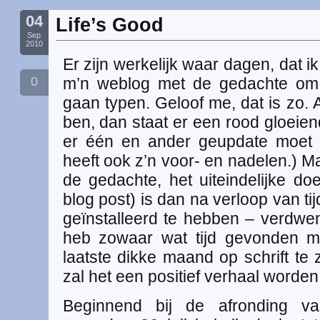
04
Life’s Good
Sep
2010
Er zijn werkelijk waar dagen, dat 
0
m’n weblog met de gedachte om 
gaan typen. Geloof me, dat is zo. 
ben, dan staat er een rood gloeien
er één en ander geupdate moet 
heeft ook z’n voor- en nadelen.) 
de gedachte, het uiteindelijke do
blog post) is dan na verloop van tij
geïnstalleerd te hebben – verdwen
heb zowaar wat tijd gevonden m
laatste dikke maand op schrift te z
zal het een positief verhaal worden,
Beginnend bij de afronding va