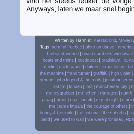
vind het steeds leuker de vorige 
Anyways, laten we maar snel begin
Written by Harm in:
Kerstavond
,
Movies
Tags:
admiral freebee
|
alors on danse
|
america
barbra streisand
|
beachcomber's windowsill
boats and trains
|
boedapest
|
bratislava
|
curv
dublin
|
duck sauce
|
duiken
|
expectation
|
fai
the machine
|
frank turner
|
graffiti6
|
high violet
|
ground
|
john legend & the roots
|
jonathan jerem
last.fm
|
londen
|
lost
|
manchester city
|
m
moneygrabber
|
münchen
|
nijmegen
|
numb
praag
|
proof
|
riga
|
siofok
|
sky at night
|
stare 
me
|
tame impala
|
the courage of others
|
t
honey & the knife
|
the national
|
the suburbs
|
ti
band
|
we used to wait
|
we were promised jetp