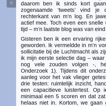
0
daarom ben ik sinds kort ga
zogenaamde ‘tweets’ vind je
rechterkant van m’n log. En jaw
actief mee. Toch even een snelle
tijd – m’n laatste blog was van ein
Gisteren ben ik een ervaring rijke
geworden. Ik vermeldde in m’n vori
sollicitatie bij de Luchtmacht als z
ik mijn eerste selectie dag – waar 
nog vele zouden volgen -, het
Onderzoek 1). Tijdens dit onder
aanleg voor het vak vlieger getest
drie testen: ruimtelijk inzicht, ha
een capacitieve luistertest. Op
minimaal een 5 scoren en dat za
helaas niet in. Kortom, we gaa