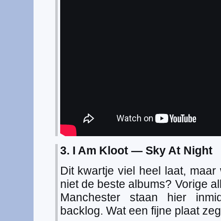
3. I Am Kloot — Sky At Night
Dit kwartje viel heel laat, maa
niet de beste albums? Vorige a
Manchester staan hier inm
backlog. Wat een fijne plaat zeg