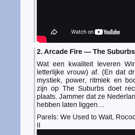
2. Arcade Fire — The Suburbs
Wat een kwaliteit leveren W
letterlijke vrouw) af. (En dat d
mystiek, power, ritmiek en bo
zijn op The Suburbs doet re
plaats. Jammer dat ze Nederland
hebben laten liggen…
Parels: We Used to Wait, Roco
II