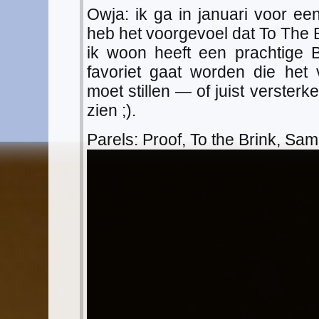
Owja: ik ga in januari voor een
heb het voorgevoel dat To The B
ik woon heeft een prachtige B
favoriet gaat worden die het 
moet stillen — of juist verster
zien ;).
Parels: Proof, To the Brink, Sa