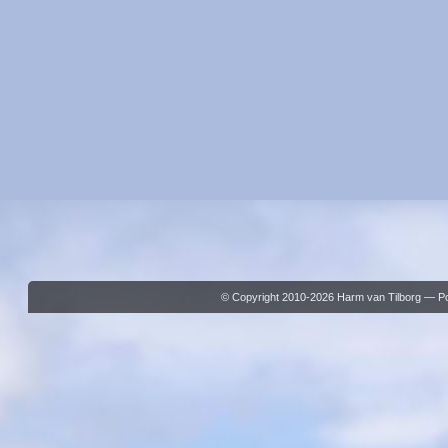
© Copyright 2010-2026 Harm van Tilborg — 