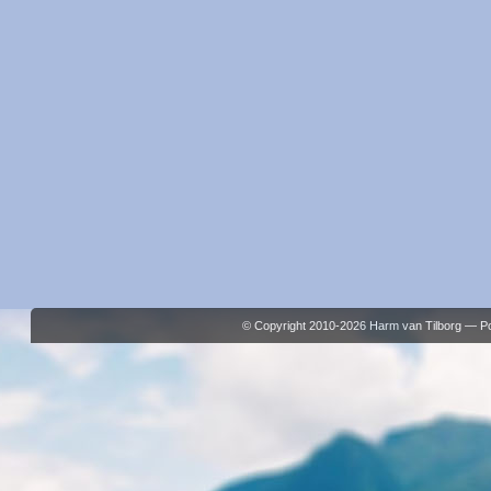
© Copyright 2010-2026 Harm van Tilborg — 