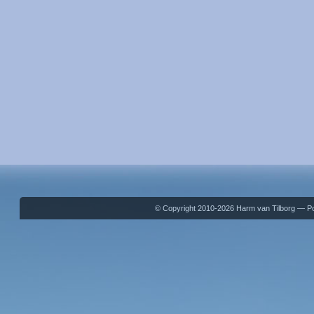
© Copyright 2010-2026 Harm van Tilborg — 