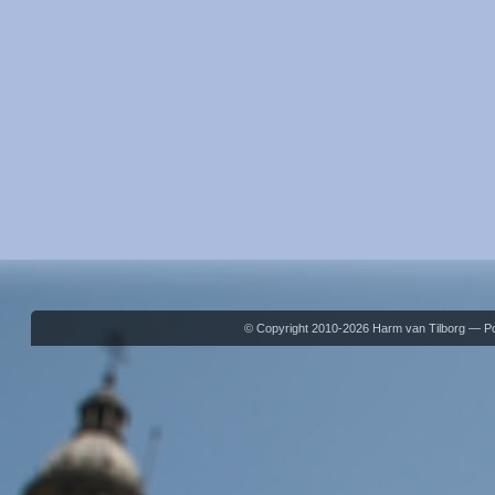
© Copyright 2010-2026 Harm van Tilborg — 